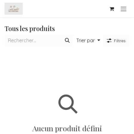
Se rendre au contenu
Tous les produits
Trier par
Filtres
Aucun produit défini