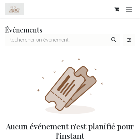
Se rendre au contenu
Événements
Aucun événement n'est planifié pour
l'instant